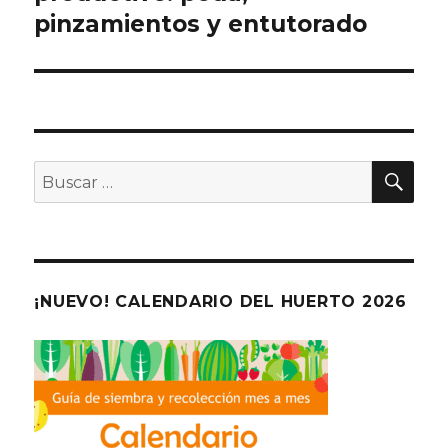
pinzamientos y entutorado
BU
Buscar
por:
¡NUEVO! CALENDARIO DEL HUERTO 2026