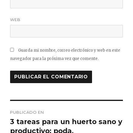
WEB
Guarda mi nombre, correo electrónico y web en este
navegador para la próxima vez que comente.
Navegación
PUBLICADO EN
de
3 tareas para un huerto sano y
productivo: poda,
entradas