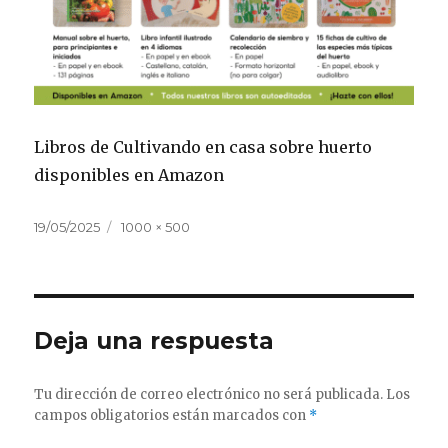
Libros de Cultivando en casa sobre huerto
disponibles en Amazon
Publicado
Tamaño
19/05/2025
1000 × 500
el
completo
Deja una respuesta
Tu dirección de correo electrónico no será publicada.
Los
campos obligatorios están marcados con
*