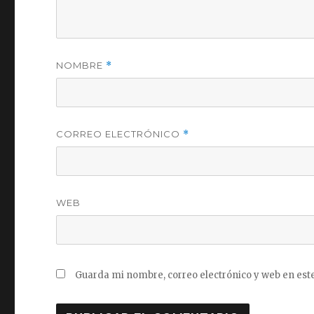
NOMBRE
*
CORREO ELECTRÓNICO
*
WEB
Guarda mi nombre, correo electrónico y web en est