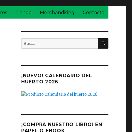
ros
Tienda
Merchandising
Contacta
BUSCAR
Buscar
por:
¡NUEVO! CALENDARIO DEL
HUERTO 2026
¡COMPRA NUESTRO LIBRO! EN
PAPEL O EBOOK