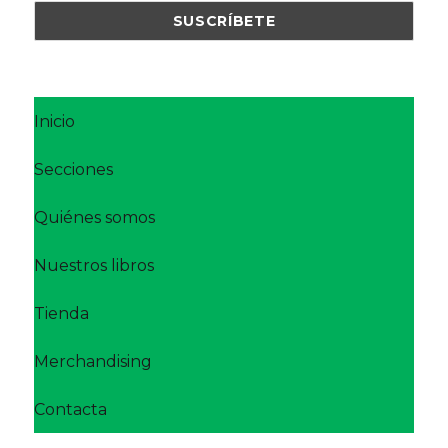
Inicio
Secciones
Quiénes somos
Nuestros libros
Tienda
Merchandising
Contacta