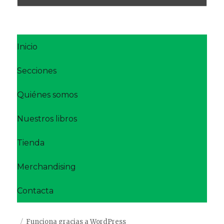
Inicio
Secciones
Quiénes somos
Nuestros libros
Tienda
Merchandising
Contacta
Funciona gracias a WordPress