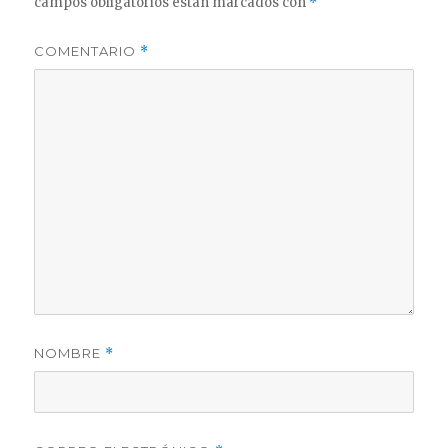
campos obligatorios están marcados con
*
COMENTARIO
*
NOMBRE
*