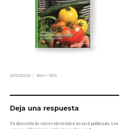
Publicado
Tamaño
30/03/2025
1500 × 1500
el
completo
Deja una respuesta
Tu dirección de correo electrónico no será publicada.
Los