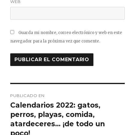
WEB
Guarda mi nombre, correo electrónico y web en este
navegador para la próxima vez que comente.
Navegación
PUBLICADO EN
de
Calendarios 2022: gatos,
perros, playas, comida,
entradas
atardeceres… ¡de todo un
poco!