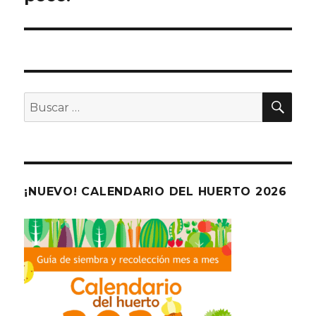
BU
Buscar
por:
¡NUEVO! CALENDARIO DEL HUERTO 2026