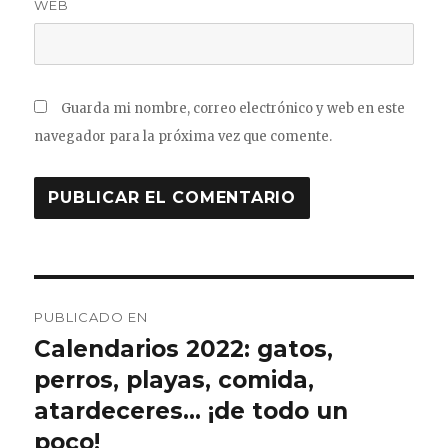
WEB
Guarda mi nombre, correo electrónico y web en este
navegador para la próxima vez que comente.
Navegación
PUBLICADO EN
de
Calendarios 2022: gatos,
perros, playas, comida,
entradas
atardeceres… ¡de todo un
poco!