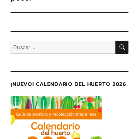
BU
Buscar
por:
¡NUEVO! CALENDARIO DEL HUERTO 2026