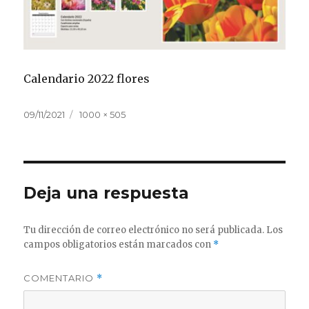
Calendario 2022 flores
Publicado
Tamaño
09/11/2021
1000 × 505
el
completo
Deja una respuesta
Tu dirección de correo electrónico no será publicada.
Los
campos obligatorios están marcados con
*
COMENTARIO
*