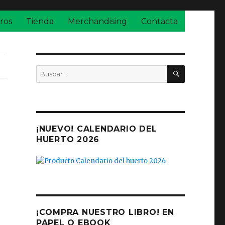
ros
Tienda
Merchandising
Contacta
BUSCAR
Buscar
por:
¡NUEVO! CALENDARIO DEL
HUERTO 2026
¡COMPRA NUESTRO LIBRO! EN
PAPEL O EBOOK