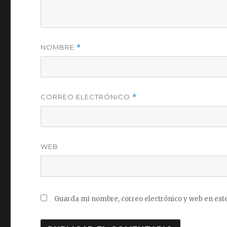
NOMBRE
*
CORREO ELECTRÓNICO
*
WEB
Guarda mi nombre, correo electrónico y web en est