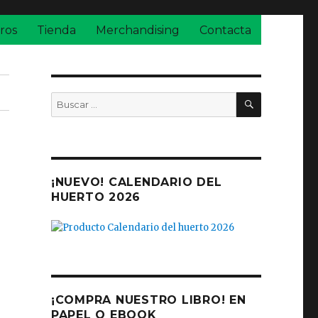
ros
Tienda
Merchandising
Contacta
BUSCAR
Buscar
por:
¡NUEVO! CALENDARIO DEL
HUERTO 2026
¡COMPRA NUESTRO LIBRO! EN
PAPEL O EBOOK