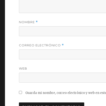
NOMBRE
*
CORREO ELECTRÓNICO
*
WEB
Guarda mi nombre, correo electrónico y web en est