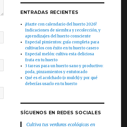
ENTRADAS RECIENTES
¡Hazte con calendario del huerto 2026!
Indicaciones de siembra y recolección, y
aprendizajes del huerto consciente
Especial pimientos: guía completa para
cultivarlos con éxito en tu huerto casero
Especial melón: cultiva esta deliciosa
fruta en tu huerto
3 tareas para un huerto sano y productivo:
poda, pinzamientos y entutorado
Qué es el acolchado (o mulch) y por qué
deberías usarlo en tu huerto
SÍGUENOS EN REDES SOCIALES
Cultiva tus verduras ecológicas en