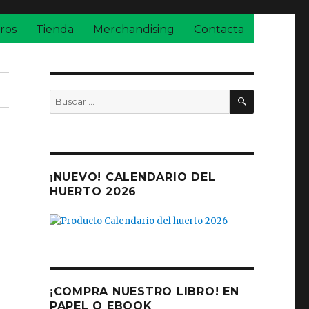
ros
Tienda
Merchandising
Contacta
BUSCAR
Buscar
por:
¡NUEVO! CALENDARIO DEL
HUERTO 2026
¡COMPRA NUESTRO LIBRO! EN
PAPEL O EBOOK