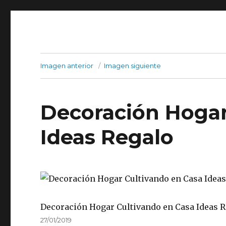
Imagen anterior
Imagen siguiente
Decoración Hogar
Ideas Regalo
Decoración Hogar Cultivando en Casa Ideas 
Publicado
27/01/2019