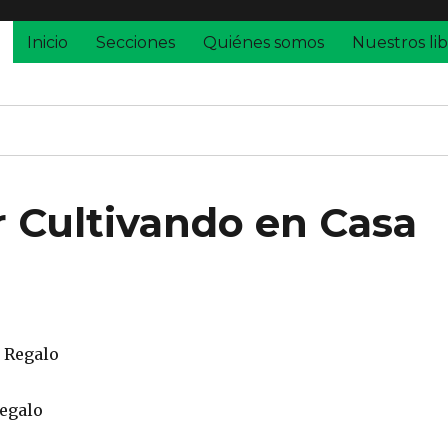
Inicio
Secciones
Quiénes somos
Nuestros lib
 Cultivando en Casa
Regalo