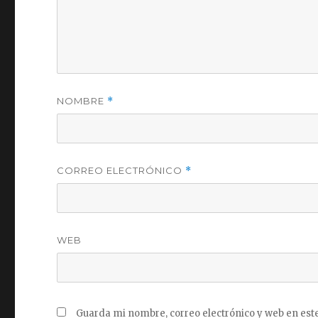
NOMBRE
*
CORREO ELECTRÓNICO
*
WEB
Guarda mi nombre, correo electrónico y web en est