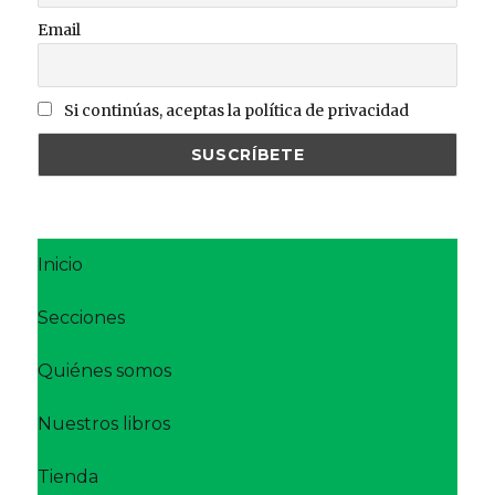
Email
Si continúas, aceptas la política de privacidad
Inicio
Secciones
Quiénes somos
Nuestros libros
Tienda