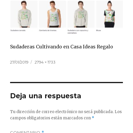
Sudaderas Cultivando en Casa Ideas Regalo
Publicado
Tamaño
27/01/2019
2794 × 1733
el
completo
Deja una respuesta
Tu dirección de correo electrónico no será publicada.
Los
campos obligatorios están marcados con
*
COMENTARIO
*