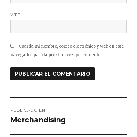
WEB
Guarda mi nombre, correo electrónico y web en este
navegador para la próxima vez que comente.
Navegación
PUBLICADO EN
de
Merchandising
entradas