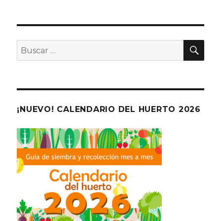
BU
Buscar
por:
¡NUEVO! CALENDARIO DEL HUERTO 2026