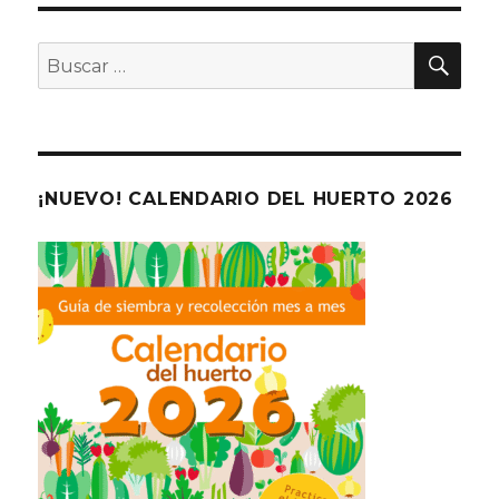
BU
Buscar
por:
¡NUEVO! CALENDARIO DEL HUERTO 2026