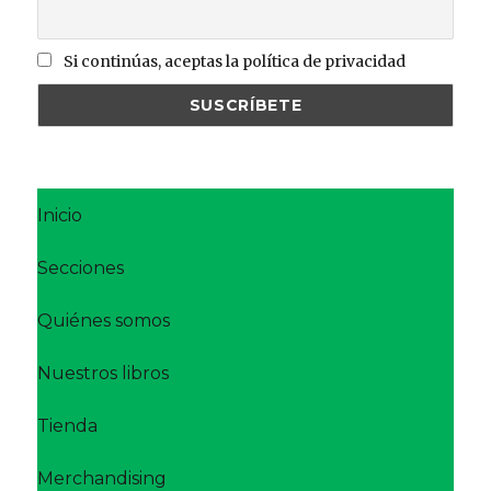
Si continúas, aceptas la política de privacidad
Inicio
Secciones
Quiénes somos
Nuestros libros
Tienda
Merchandising