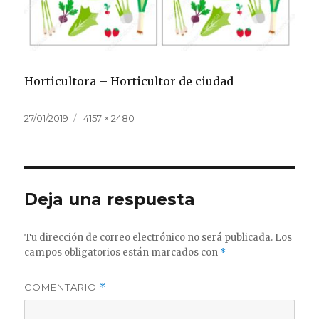
Horticultora – Horticultor de ciudad
Publicado
Tamaño
27/01/2019
4157 × 2480
el
completo
Deja una respuesta
Tu dirección de correo electrónico no será publicada.
Los
campos obligatorios están marcados con
*
COMENTARIO
*