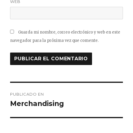
WEB
Guarda mi nombre, correo electrónico y web en este
navegador para la próxima vez que comente.
Navegación
PUBLICADO EN
de
Merchandising
entradas