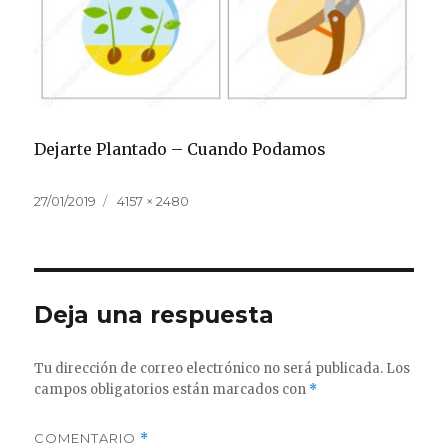
Dejarte Plantado – Cuando Podamos
Publicado
Tamaño
27/01/2019
4157 × 2480
el
completo
Deja una respuesta
Tu dirección de correo electrónico no será publicada.
Los
campos obligatorios están marcados con
*
COMENTARIO
*