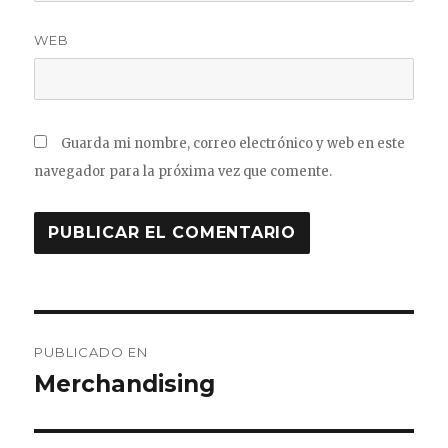
WEB
Guarda mi nombre, correo electrónico y web en este
navegador para la próxima vez que comente.
Navegación
PUBLICADO EN
de
Merchandising
entradas