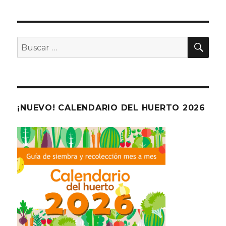
BU
Buscar
por:
¡NUEVO! CALENDARIO DEL HUERTO 2026