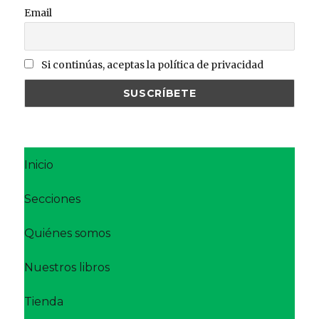
Email
Si continúas, aceptas la política de privacidad
Inicio
Secciones
Quiénes somos
Nuestros libros
Tienda