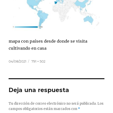
mapa con países desde donde se visita
cultivando en casa
Publicado
Tamaño
04/08/2021
791 × 502
el
completo
Deja una respuesta
Tu dirección de correo electrónico no será publicada.
Los
campos obligatorios están marcados con
*