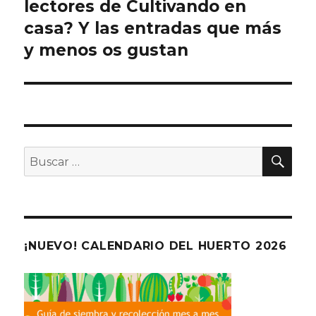
lectores de Cultivando en
entradas
casa? Y las entradas que más
y menos os gustan
BU
Buscar
por:
¡NUEVO! CALENDARIO DEL HUERTO 2026