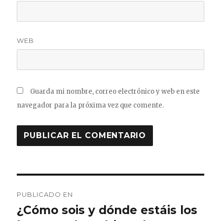
WEB
Guarda mi nombre, correo electrónico y web en este
navegador para la próxima vez que comente.
Navegación
PUBLICADO EN
de
¿Cómo sois y dónde estáis los