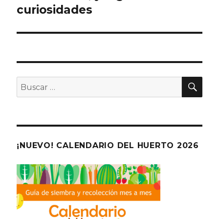
curiosidades
BU
Buscar
por:
¡NUEVO! CALENDARIO DEL HUERTO 2026