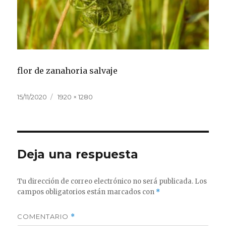
flor de zanahoria salvaje
Publicado
Tamaño
15/11/2020
1920 × 1280
el
completo
Deja una respuesta
Tu dirección de correo electrónico no será publicada.
Los
campos obligatorios están marcados con
*
COMENTARIO
*