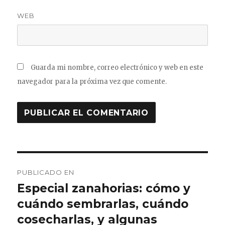
WEB
Guarda mi nombre, correo electrónico y web en este
navegador para la próxima vez que comente.
Navegación
PUBLICADO EN
de
Especial zanahorias: cómo y
cuándo sembrarlas, cuándo
entradas
cosecharlas, y algunas