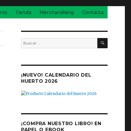
ros
Tienda
Merchandising
Contacta
BUSCAR
Buscar
por:
¡NUEVO! CALENDARIO DEL
HUERTO 2026
¡COMPRA NUESTRO LIBRO! EN
PAPEL O EBOOK