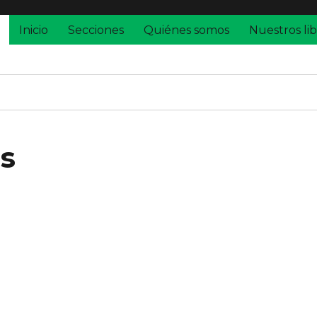
Inicio
Secciones
Quiénes somos
Nuestros lib
os