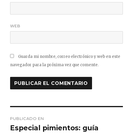
WEB
Guarda mi nombre, correo electrónico y web en este
navegador para la próxima vez que comente.
Navegación
PUBLICADO EN
de
Especial pimientos: guía