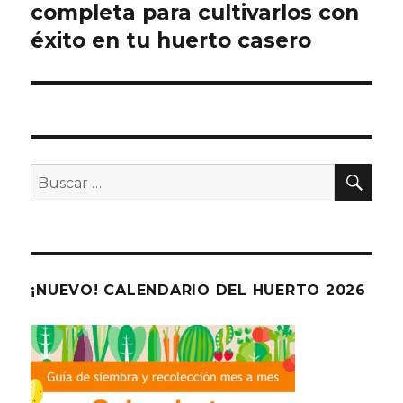
completa para cultivarlos con
entradas
éxito en tu huerto casero
BU
Buscar
por:
¡NUEVO! CALENDARIO DEL HUERTO 2026