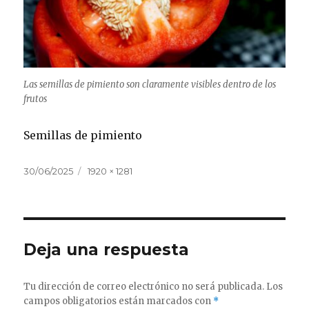
Las semillas de pimiento son claramente visibles dentro de los
frutos
Semillas de pimiento
Publicado
Tamaño
30/06/2025
1920 × 1281
el
completo
Deja una respuesta
Tu dirección de correo electrónico no será publicada.
Los
campos obligatorios están marcados con
*