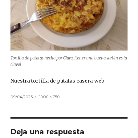
Tortilla de patatas hecha por Clara, ¡tener una buena sartén es la
clave!
Nuestra tortilla de patatas casera_web
Publicado
Tamaño
09/04/2025
1000 × 750
el
completo
Deja una respuesta