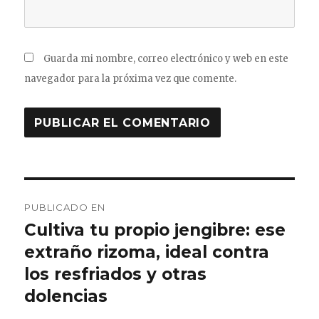
Guarda mi nombre, correo electrónico y web en este
navegador para la próxima vez que comente.
Navegación
PUBLICADO EN
de
Cultiva tu propio jengibre: ese
extraño rizoma, ideal contra
entradas
los resfriados y otras
dolencias