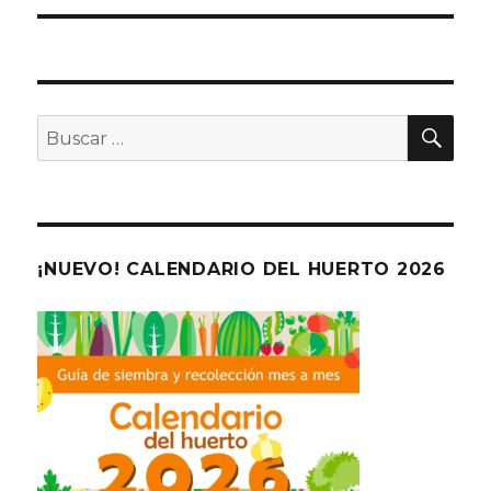
BU
Buscar
por:
¡NUEVO! CALENDARIO DEL HUERTO 2026