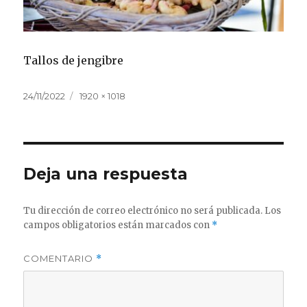
Tallos de jengibre
Publicado
Tamaño
24/11/2022
1920 × 1018
el
completo
Deja una respuesta
Tu dirección de correo electrónico no será publicada.
Los
campos obligatorios están marcados con
*
COMENTARIO
*