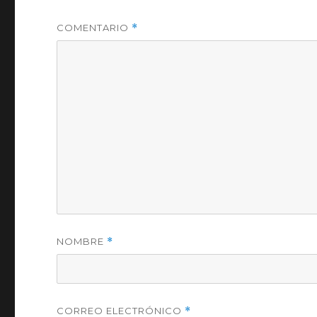
COMENTARIO
*
NOMBRE
*
CORREO ELECTRÓNICO
*