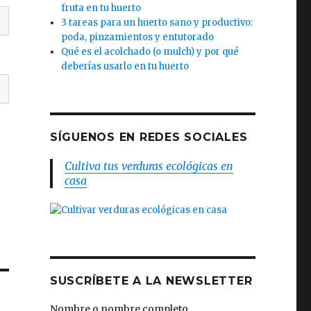
fruta en tu huerto
3 tareas para un huerto sano y productivo:
poda, pinzamientos y entutorado
Qué es el acolchado (o mulch) y por qué
deberías usarlo en tu huerto
SÍGUENOS EN REDES SOCIALES
Cultiva tus verduras ecológicas en
casa
SUSCRÍBETE A LA NEWSLETTER
Nombre o nombre completo