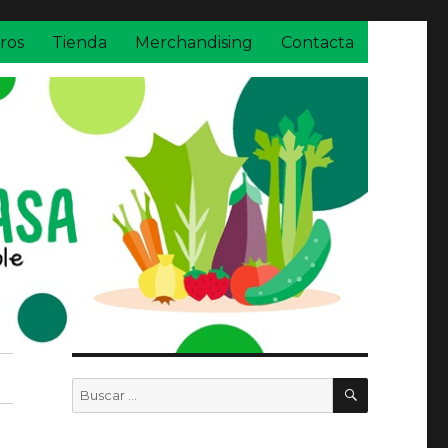
ros
Tienda
Merchandising
Contacta
BUSCAR
Buscar
por: