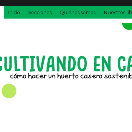
Inicio
Secciones
Quiénes somos
Nuestros lib