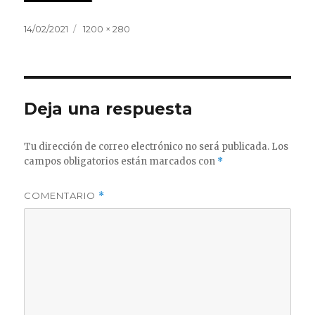
Publicado
Tamaño
14/02/2021
1200 × 280
el
completo
Deja una respuesta
Tu dirección de correo electrónico no será publicada.
Los
campos obligatorios están marcados con
*
COMENTARIO
*