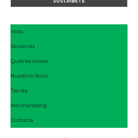
Inicio
Secciones
Quiénes somos
Nuestros libros
Tienda
Merchandising
Contacta