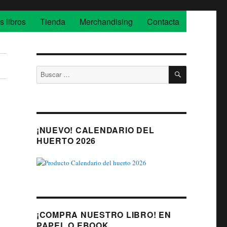
s libros
Tienda
Merchandising
Contacta
BUSCAR
Buscar
por:
¡NUEVO! CALENDARIO DEL
HUERTO 2026
¡COMPRA NUESTRO LIBRO! EN
PAPEL O EBOOK