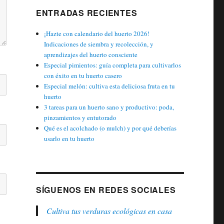
ENTRADAS RECIENTES
¡Hazte con calendario del huerto 2026!
Indicaciones de siembra y recolección, y
aprendizajes del huerto consciente
Especial pimientos: guía completa para cultivarlos
con éxito en tu huerto casero
Especial melón: cultiva esta deliciosa fruta en tu
huerto
3 tareas para un huerto sano y productivo: poda,
pinzamientos y entutorado
Qué es el acolchado (o mulch) y por qué deberías
usarlo en tu huerto
SÍGUENOS EN REDES SOCIALES
Cultiva tus verduras ecológicas en casa