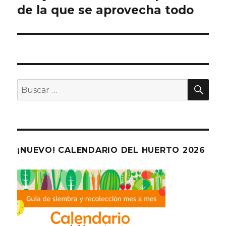
de la que se aprovecha todo
BU
Buscar
por:
¡NUEVO! CALENDARIO DEL HUERTO 2026