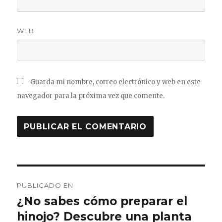
WEB
Guarda mi nombre, correo electrónico y web en este
navegador para la próxima vez que comente.
Navegación
PUBLICADO EN
de
¿No sabes cómo preparar el
hinojo? Descubre una planta
entradas