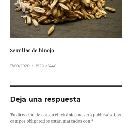
Semillas de hinojo
Publicado
Tamaño
17/09/2020
1920 × 1440
el
completo
Deja una respuesta
Tu dirección de correo electrónico no será publicada.
Los
campos obligatorios están marcados con
*