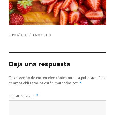
Publicado
Tamaño
28/09/2020
1920 × 1280
el
completo
Deja una respuesta
Tu dirección de correo electrónico no será publicada.
Los
campos obligatorios están marcados con
*
COMENTARIO
*