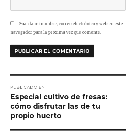
Guarda mi nombre, correo electrónico y web en este
navegador para la próxima vez que comente.
Navegación
PUBLICADO EN
de
Especial cultivo de fresas:
cómo disfrutar las de tu
entradas
propio huerto