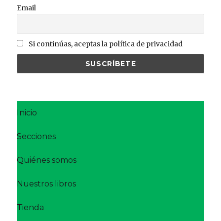
Email
Si continúas, aceptas la política de privacidad
Inicio
Secciones
Quiénes somos
Nuestros libros
Tienda