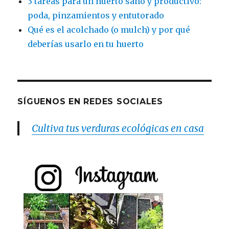
3 tareas para un huerto sano y productivo:
poda, pinzamientos y entutorado
Qué es el acolchado (o mulch) y por qué
deberías usarlo en tu huerto
SÍGUENOS EN REDES SOCIALES
Cultiva tus verduras ecológicas en casa