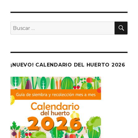
BU
Buscar
por:
¡NUEVO! CALENDARIO DEL HUERTO 2026