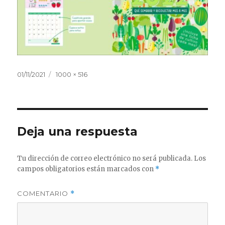
Publicado
Tamaño
01/11/2021
1000 × 516
el
completo
Deja una respuesta
Tu dirección de correo electrónico no será publicada.
Los
campos obligatorios están marcados con
*
COMENTARIO
*