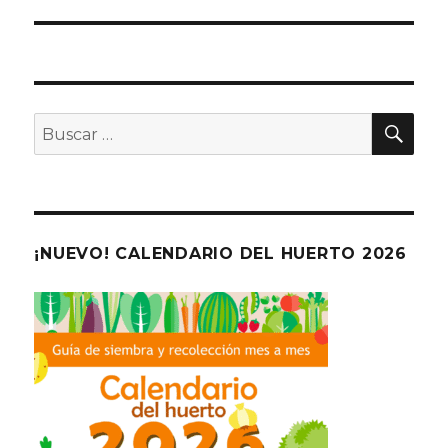
BU
Buscar
por:
¡NUEVO! CALENDARIO DEL HUERTO 2026