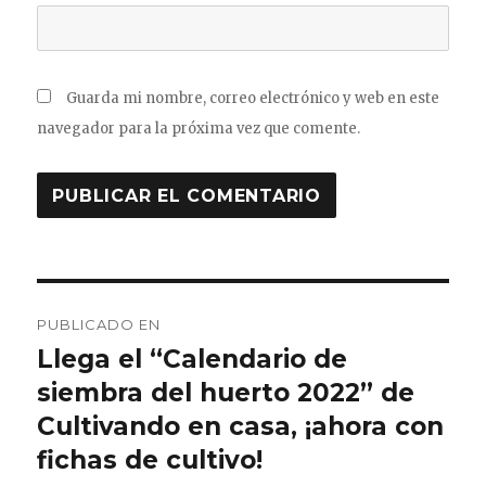
Guarda mi nombre, correo electrónico y web en este
navegador para la próxima vez que comente.
Navegación
PUBLICADO EN
de
Llega el “Calendario de
siembra del huerto 2022” de
entradas
Cultivando en casa, ¡ahora con
fichas de cultivo!