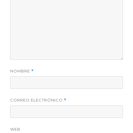
NOMBRE
*
CORREO ELECTRÓNICO
*
WEB