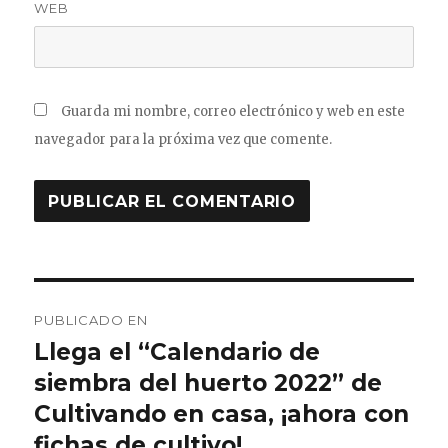
WEB
Guarda mi nombre, correo electrónico y web en este
navegador para la próxima vez que comente.
Navegación
PUBLICADO EN
de
Llega el “Calendario de
siembra del huerto 2022” de
entradas
Cultivando en casa, ¡ahora con
fichas de cultivo!