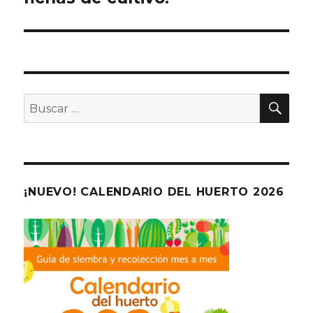
BU
Buscar
por:
¡NUEVO! CALENDARIO DEL HUERTO 2026