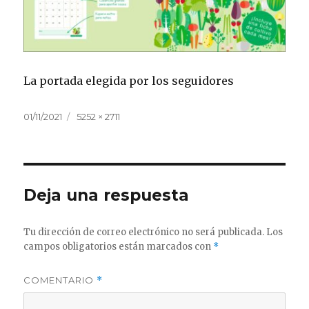
La portada elegida por los seguidores
Publicado
Tamaño
01/11/2021
5252 × 2711
el
completo
Deja una respuesta
Tu dirección de correo electrónico no será publicada.
Los
campos obligatorios están marcados con
*
COMENTARIO
*