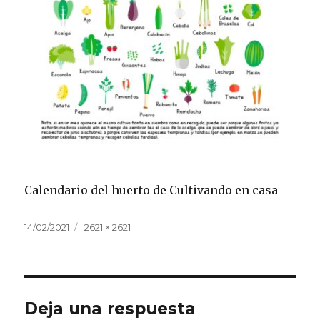
Calendario del huerto de Cultivando en casa
Publicado
Tamaño
14/02/2021
2621 × 2621
el
completo
Deja una respuesta