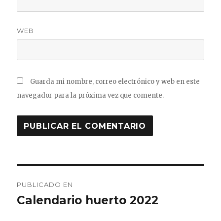
WEB
Guarda mi nombre, correo electrónico y web en este
navegador para la próxima vez que comente.
Navegación
PUBLICADO EN
de
Calendario huerto 2022
entradas