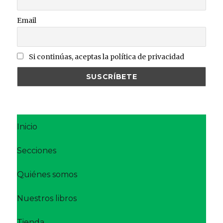
Email
Si continúas, aceptas la política de privacidad
Inicio
Secciones
Quiénes somos
Nuestros libros
Tienda