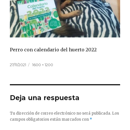
Perro con calendario del huerto 2022
Publicado
Tamaño
27/11/2021
1600 × 1200
el
completo
Deja una respuesta
Tu dirección de correo electrónico no será publicada.
Los
campos obligatorios están marcados con
*