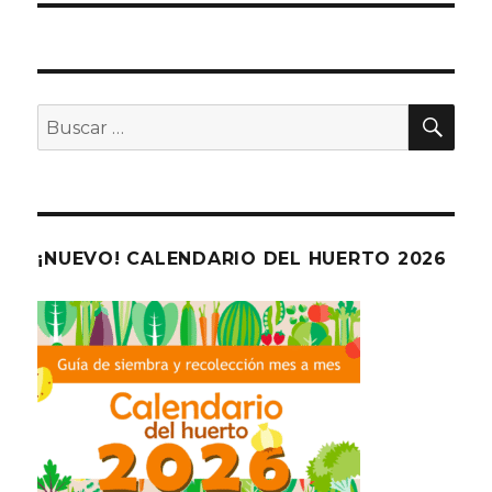
BU
Buscar
por:
¡NUEVO! CALENDARIO DEL HUERTO 2026