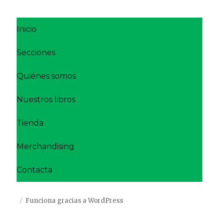
Inicio
Secciones
Quiénes somos
Nuestros libros
Tienda
Merchandising
Contacta
Funciona gracias a WordPress