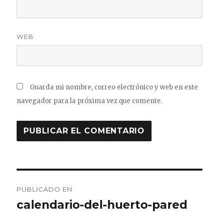
WEB
Guarda mi nombre, correo electrónico y web en este
navegador para la próxima vez que comente.
Navegación
PUBLICADO EN
de
calendario-del-huerto-pared