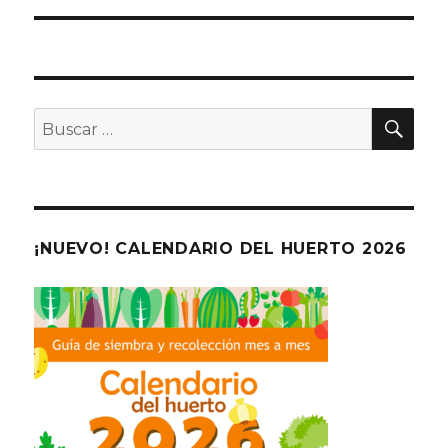
entradas
BU
Buscar
por:
¡NUEVO! CALENDARIO DEL HUERTO 2026