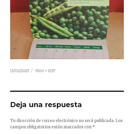
Publicado
Tamaño
13/02/2021
1500 × 1257
el
completo
Deja una respuesta
Tu dirección de correo electrónico no será publicada.
Los
campos obligatorios están marcados con
*