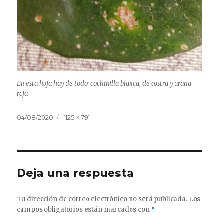
En esta hoja hay de todo: cochinilla blanca, de costra y araña
roja
Publicado
Tamaño
04/08/2020
1125 × 791
el
completo
Deja una respuesta
Tu dirección de correo electrónico no será publicada.
Los
campos obligatorios están marcados con
*