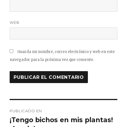
WEB
Guarda mi nombre, correo electrónico y web en este
navegador para la próxima vez que comente.
Navegación
PUBLICADO EN
de
¡Tengo bichos en mis plantas!