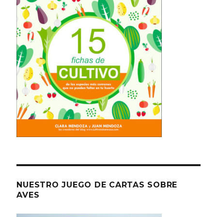
NUESTRO JUEGO DE CARTAS SOBRE
AVES