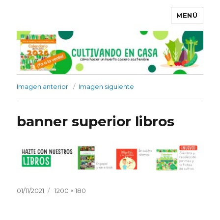
MENÚ
Imagen anterior
Imagen siguiente
banner superior libros
Publicado
Tamaño
01/11/2021
1200 × 180
el
completo