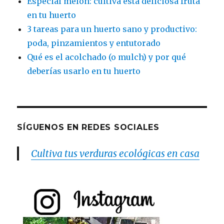
Especial melón: cultiva esta deliciosa fruta
en tu huerto
3 tareas para un huerto sano y productivo:
poda, pinzamientos y entutorado
Qué es el acolchado (o mulch) y por qué
deberías usarlo en tu huerto
SÍGUENOS EN REDES SOCIALES
Cultiva tus verduras ecológicas en casa