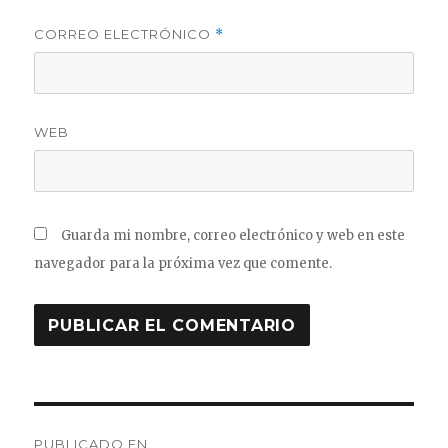
CORREO ELECTRÓNICO
*
WEB
Guarda mi nombre, correo electrónico y web en este
navegador para la próxima vez que comente.
Navegación
PUBLICADO EN