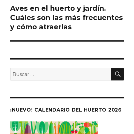
de
Aves en el huerto y jardín.
Cuáles son las más frecuentes
entradas
y cómo atraerlas
BU
Buscar
por:
¡NUEVO! CALENDARIO DEL HUERTO 2026