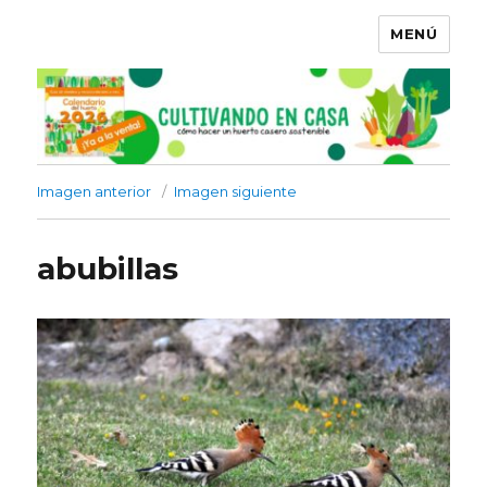
MENÚ
Imagen anterior
Imagen siguiente
abubillas