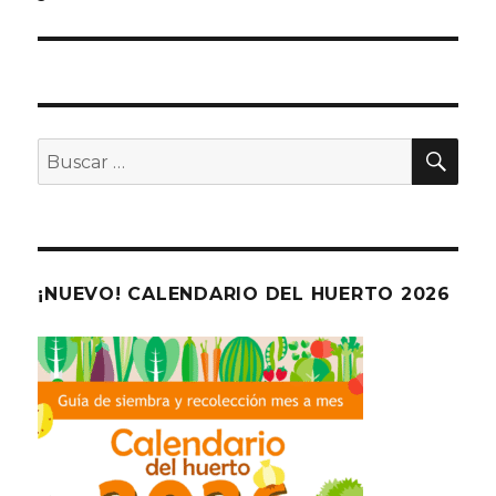
BU
Buscar
por:
¡NUEVO! CALENDARIO DEL HUERTO 2026