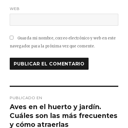
WEB
Guarda mi nombre, correo electrónico y web en este
navegador para la próxima vez que comente.
Navegación
PUBLICADO EN
de
Aves en el huerto y jardín.
Cuáles son las más frecuentes
entradas
y cómo atraerlas