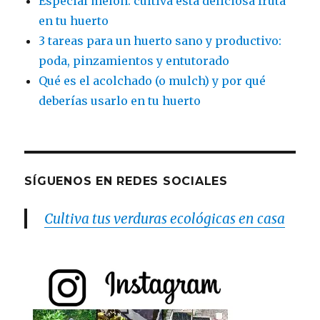
Especial melón: cultiva esta deliciosa fruta
en tu huerto
3 tareas para un huerto sano y productivo:
poda, pinzamientos y entutorado
Qué es el acolchado (o mulch) y por qué
deberías usarlo en tu huerto
SÍGUENOS EN REDES SOCIALES
Cultiva tus verduras ecológicas en casa