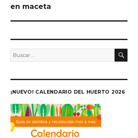
en maceta
entradas
BU
Buscar
por:
¡NUEVO! CALENDARIO DEL HUERTO 2026