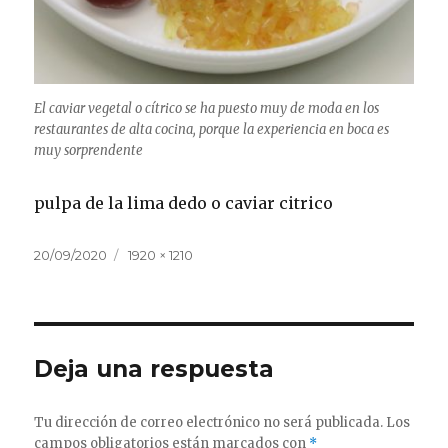
El caviar vegetal o cítrico se ha puesto muy de moda en los
restaurantes de alta cocina, porque la experiencia en boca es
muy sorprendente
pulpa de la lima dedo o caviar citrico
Publicado
Tamaño
20/09/2020
1920 × 1210
el
completo
Deja una respuesta
Tu dirección de correo electrónico no será publicada.
Los
campos obligatorios están marcados con
*