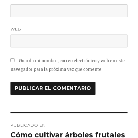
WEB
Guarda mi nombre, correo electrónico y web en este
navegador para la próxima vez que comente.
Navegación
PUBLICADO EN
de
Cómo cultivar árboles frutales