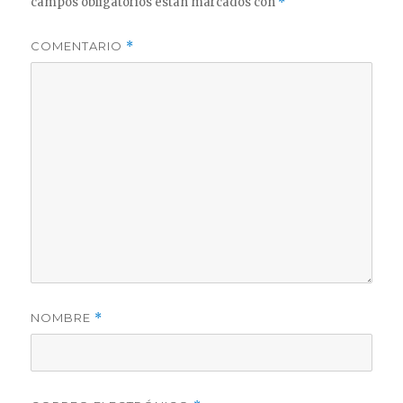
campos obligatorios están marcados con
*
COMENTARIO
*
NOMBRE
*