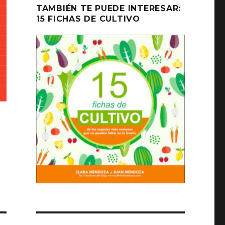
TAMBIÉN TE PUEDE INTERESAR:
15 FICHAS DE CULTIVO