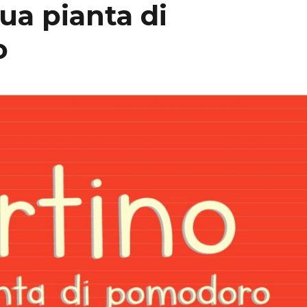
sua pianta di
o