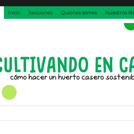
Inicio
Secciones
Quiénes somos
Nuestros lib