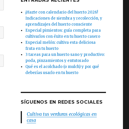
ENTRADAS RECIENTES
¡Hazte con calendario del huerto 2026!
Indicaciones de siembra y recolección, y
aprendizajes del huerto consciente
Especial pimientos: guía completa para
cultivarlos con éxito en tu huerto casero
Especial melón: cultiva esta deliciosa
fruta en tu huerto
3 tareas para un huerto sano y productivo:
poda, pinzamientos y entutorado
Qué es el acolchado (o mulch) y por qué
deberías usarlo en tu huerto
SÍGUENOS EN REDES SOCIALES
Cultiva tus verduras ecológicas en
casa