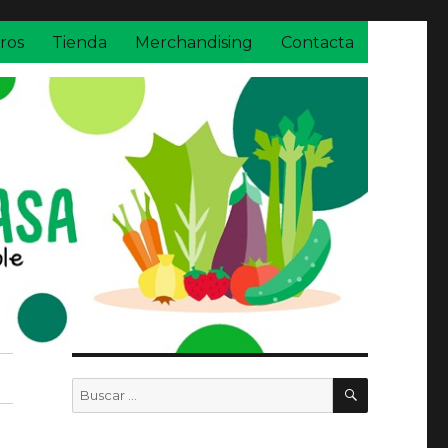
ros
Tienda
Merchandising
Contacta
BUSCAR
Buscar
por: