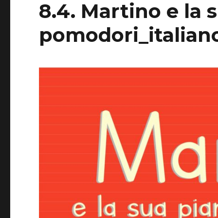
8.4. Martino e la 
pomodori_italian