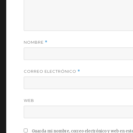
NOMBRE
*
CORREO ELECTRÓNICO
*
WEB
Guarda mi nombre, correo electrónico y web en est