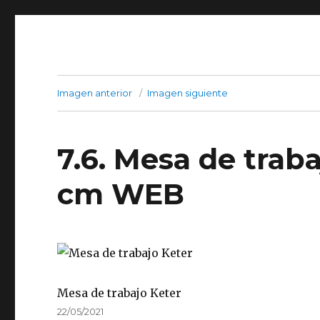
Imagen anterior
Imagen siguiente
7.6. Mesa de trab
cm WEB
Mesa de trabajo Keter
Publicado
22/05/2021