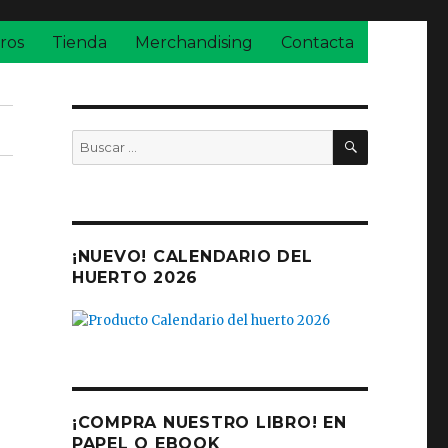
ros
Tienda
Merchandising
Contacta
BUSCAR
Buscar
por:
¡NUEVO! CALENDARIO DEL
HUERTO 2026
¡COMPRA NUESTRO LIBRO! EN
PAPEL O EBOOK