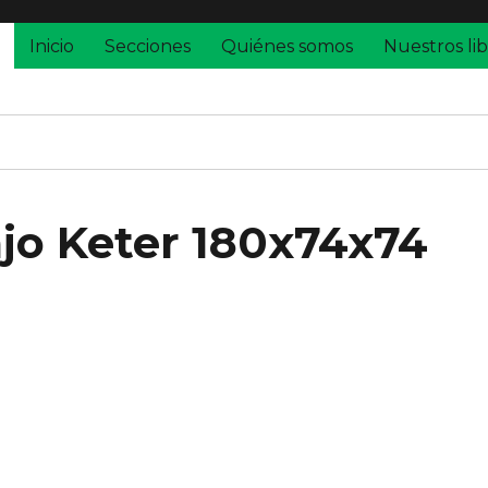
Inicio
Secciones
Quiénes somos
Nuestros lib
ajo Keter 180x74x74