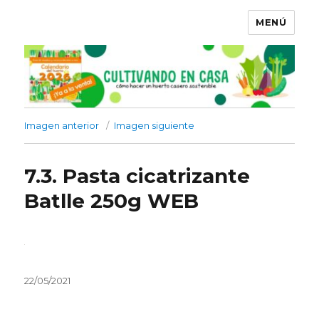
MENÚ
Imagen anterior
Imagen siguiente
7.3. Pasta cicatrizante
Batlle 250g WEB
Publicado
22/05/2021
el