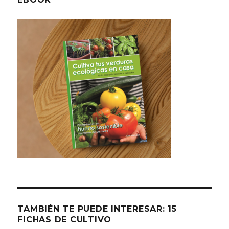
TAMBIÉN TE PUEDE INTERESAR: 15
FICHAS DE CULTIVO