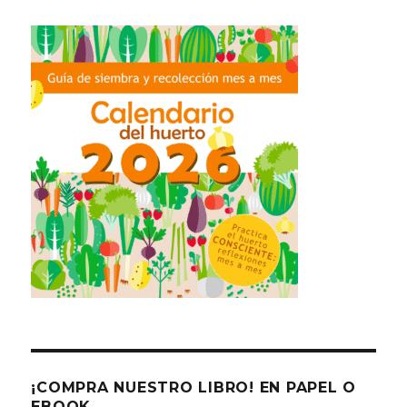
¡COMPRA NUESTRO LIBRO! EN PAPEL O
EBOOK