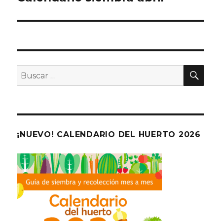
entradas
BU
Buscar
por:
¡NUEVO! CALENDARIO DEL HUERTO 2026