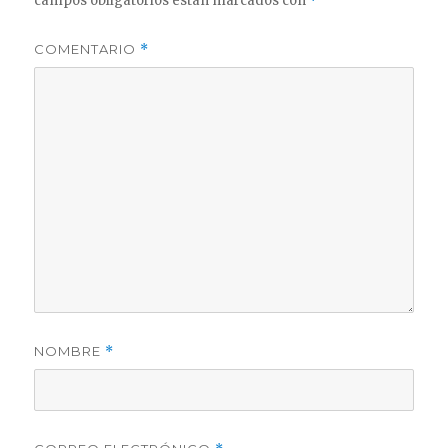
campos obligatorios están marcados con
*
COMENTARIO
*
NOMBRE
*