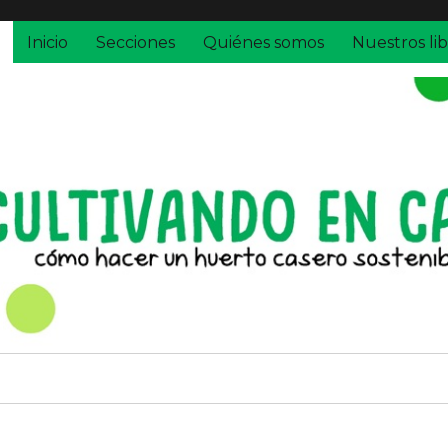
Inicio
Secciones
Quiénes somos
Nuestros lib