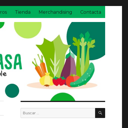
ros
Tienda
Merchandising
Contacta
BUSCAR
Buscar
por: