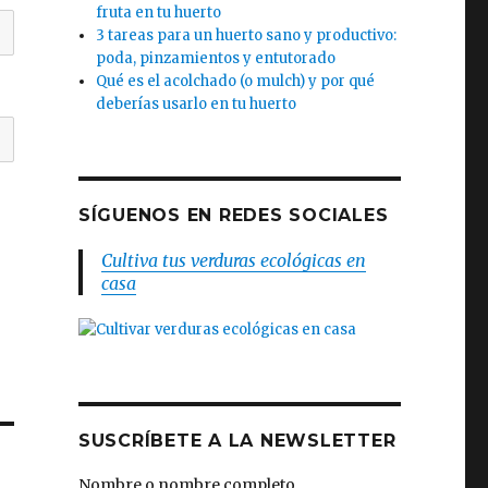
fruta en tu huerto
3 tareas para un huerto sano y productivo:
poda, pinzamientos y entutorado
Qué es el acolchado (o mulch) y por qué
deberías usarlo en tu huerto
SÍGUENOS EN REDES SOCIALES
Cultiva tus verduras ecológicas en
casa
SUSCRÍBETE A LA NEWSLETTER
Nombre o nombre completo