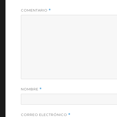
COMENTARIO
*
NOMBRE
*
CORREO ELECTRÓNICO
*