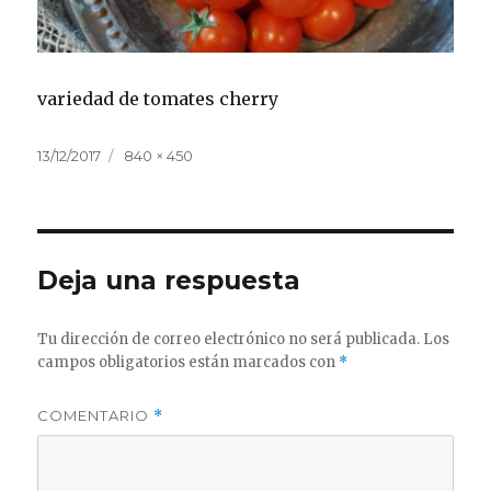
variedad de tomates cherry
Publicado
Tamaño
13/12/2017
840 × 450
el
completo
Deja una respuesta
Tu dirección de correo electrónico no será publicada.
Los
campos obligatorios están marcados con
*
COMENTARIO
*