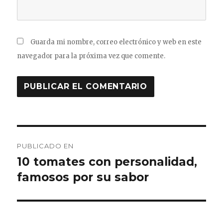
Guarda mi nombre, correo electrónico y web en este
navegador para la próxima vez que comente.
Navegación
PUBLICADO EN
de
10 tomates con personalidad,
famosos por su sabor
entradas