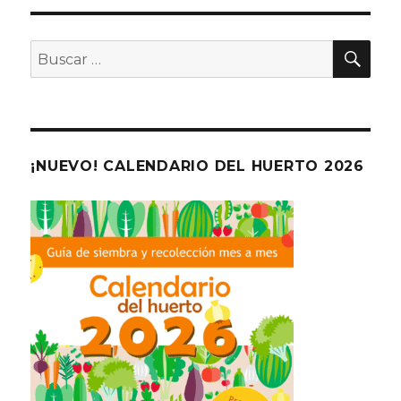
BU
Buscar
por:
¡NUEVO! CALENDARIO DEL HUERTO 2026