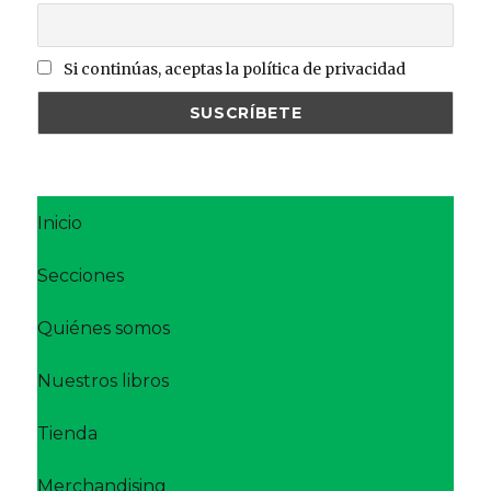
Si continúas, aceptas la política de privacidad
Inicio
Secciones
Quiénes somos
Nuestros libros
Tienda
Merchandising